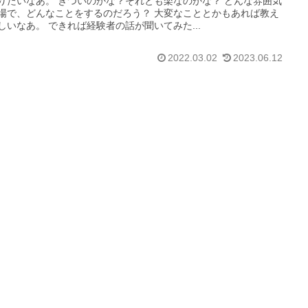
りたいなあ。 きついのかな？それとも楽なのかな？ どんな雰囲気
場で、どんなことをするのだろう？ 大変なこととかもあれば教え
しいなあ。 できれば経験者の話が聞いてみた...
2022.03.02
2023.06.12