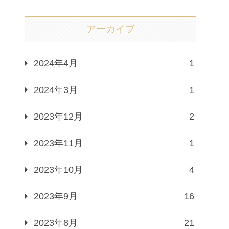
アーカイブ
2024年4月
1
2024年3月
1
2023年12月
2
2023年11月
1
2023年10月
4
2023年9月
16
2023年8月
21