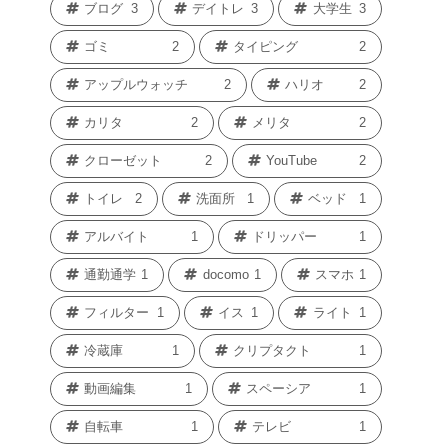
ブログ
3
デイトレ
3
大学生
3
ゴミ
2
タイピング
2
アップルウォッチ
2
ハリオ
2
カリタ
2
メリタ
2
クローゼット
2
YouTube
2
トイレ
2
洗面所
1
ベッド
1
アルバイト
1
ドリッパー
1
通勤通学
1
docomo
1
スマホ
1
フィルター
1
イス
1
ライト
1
冷蔵庫
1
クリプタクト
1
動画編集
1
スペーシア
1
自転車
1
テレビ
1