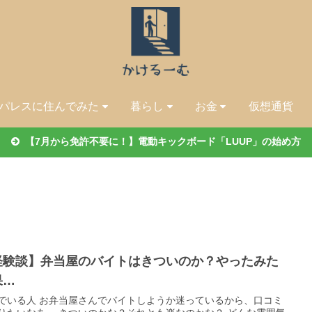
パレスに住んでみた
暮らし
お金
仮想通貨
【7月から免許不要に！】電動キックボード「LUUP」の始め方
経験談】弁当屋のバイトはきついのか？やったみた
果…
でいる人 お弁当屋さんでバイトしようか迷っているから、口コミ