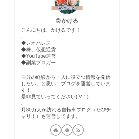
かける
こんにちは、かけるです！
.
◆レオパレス
◆株、仮想通貨
◆YouTube運営
◆副業ブロガー
.
自分の経験から「人に役立つ情報を発信
したい」と思い、ブログを運営していま
す！
是非見ていってください(´∀｀)
.
月30万人が訪れる自転車ブログ（たびチ
ャリ！）も運営してます。