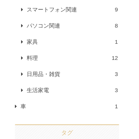
スマートフォン関連
9
パソコン関連
8
家具
1
料理
12
日用品・雑貨
3
生活家電
3
車
1
タグ