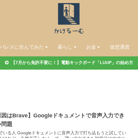
パレスに住んでみた
暮らし
お金
仮想通貨
【7月から免許不要に！】電動キックボード「LUUP」の始め方
因はBrave】Googleドキュメントで音声入力でき
い問題
でいる人 Googleドキュメントに音声入力で打ち込もうと試してい