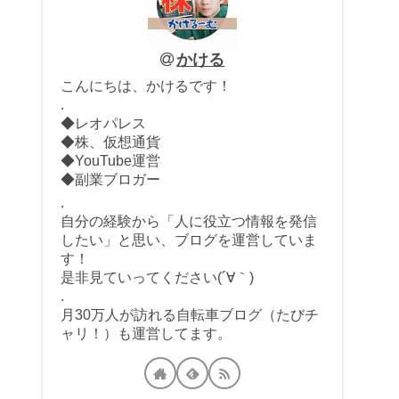
かける
こんにちは、かけるです！
.
◆レオパレス
◆株、仮想通貨
◆YouTube運営
◆副業ブロガー
.
自分の経験から「人に役立つ情報を発信
したい」と思い、ブログを運営していま
す！
是非見ていってください(´∀｀)
.
月30万人が訪れる自転車ブログ（たびチ
ャリ！）も運営してます。