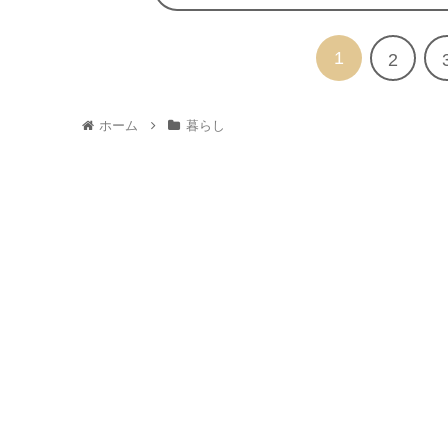
1
2
ホーム
暮らし