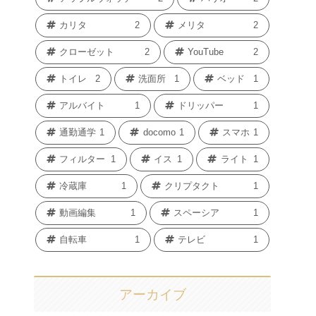
カリタ
2
メリタ
2
クローゼット
2
YouTube
2
トイレ
2
洗面所
1
ベッド
1
アルバイト
1
ドリッパー
1
通勤通学
1
docomo
1
スマホ
1
フィルター
1
イス
1
ライト
1
冷蔵庫
1
クリプタクト
1
動画編集
1
スペーシア
1
自転車
1
テレビ
1
アーカイブ