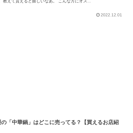
、教えて貰えると嬉しいなあ。 こんな方にオス...
2022.12.01
製の「中華鍋」はどこに売ってる？【買えるお店紹
】