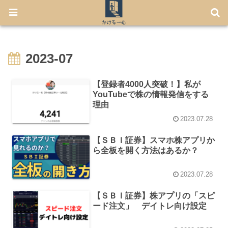
【7月から免許不要に！】電動キックボード「LUUP」の始め方
2023-07
【登録者4000人突破！】私が
YouTubeで株の情報発信をする
理由
2023.07.28
【ＳＢＩ証券】スマホ株アプリか
ら全板を開く方法はあるか？
2023.07.28
【ＳＢＩ証券】株アプリの「スピ
ード注文」 デイトレ向け設定