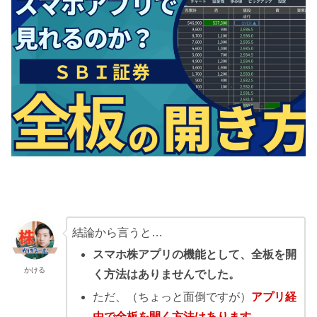
結論から言うと…
スマホ株アプリの機能として、全板を開
かける
く方法はありませんでした。
ただ、（ちょっと面倒ですが）
アプリ経
由で全板を開く方法はあります。