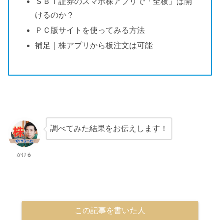
ＳＢＩ証券のスマホ株アプリで「全板」は開
けるのか？
ＰＣ版サイトを使ってみる方法
補足｜株アプリから板注文は可能
調べてみた結果をお伝えします！
かける
この記事を書いた人