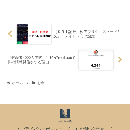
【ＳＢＩ証券】株アプリの「スピード注
文」 デイトレ向け設定
【登録者4000人突破！】私がYouTubeで
株の情報発信をする理由
ホーム
お金
プライバシーポリシー
お問い合わせ