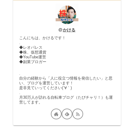
かける
こんにちは、かけるです！
.
◆レオパレス
◆株、仮想通貨
◆YouTube運営
◆副業ブロガー
.
自分の経験から「人に役立つ情報を発信したい」と思
い、ブログを運営しています！
是非見ていってください(´∀｀)
.
月30万人が訪れる自転車ブログ（たびチャリ！）も運
営してます。