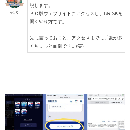
説します。
かける
ＰＣ版ウェブサイトにアクセスし、BRiSKを
開くやり方です。
先に言っておくと、アクセスまでに手数が多
くちょっと面倒です…(笑)