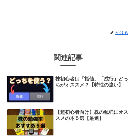
かける
関連記事
株初心者は「指値」「成行」どっ
ちがオススメ？【特性の違い】
【超初心者向け】株の勉強にオス
スメの本５選【厳選】