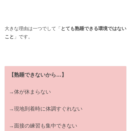
大きな理由は一つでして「
とても熟睡できる環境ではない
こと
」です。
【熟睡できないから…】
→体が休まらない
→現地到着時に体調すぐれない
→面接の練習も集中できない