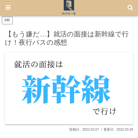
【7月から免許不要に！】電動キックボード「LUUP」の始め方
PR
【もう嫌だ…】就活の面接は新幹線で行
け！夜行バスの感想
2022.03.07
2022.03.29