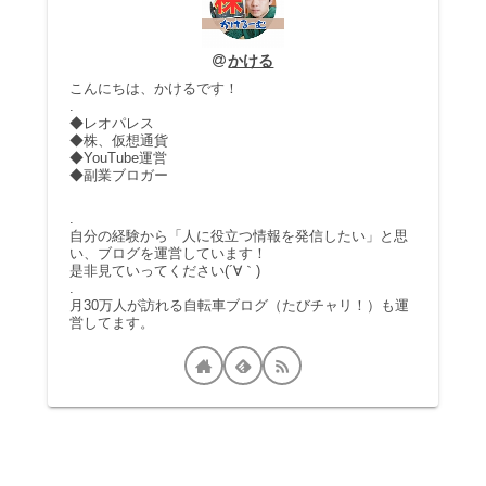
かける
こんにちは、かけるです！
.
◆レオパレス
◆株、仮想通貨
◆YouTube運営
◆副業ブロガー
.
自分の経験から「人に役立つ情報を発信したい」と思
い、ブログを運営しています！
是非見ていってください(´∀｀)
.
月30万人が訪れる自転車ブログ（たびチャリ！）も運
営してます。