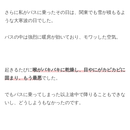
さらに私がバスに乗ったその日は、関東でも雪が積もるよ
うな大寒波の日でした。
バスの中は強烈に暖房が効いており、モワッした空気。
起きるたびに
喉がバキバキに乾燥し、目やにがカピカピに
固まり、もう最悪
でした。
でもバスに乗ってしまった以上途中で降りることもできな
いし、どうしようもなかったのです。