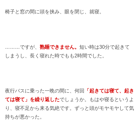
椅子と窓の間に頭を挟み、眼を閉じ、就寝。
………ですが、
熟睡できません。
短い時は30分で起きて
しまうし、長く寝れた時でもも2時間でした。
夜行バスに乗った一晩の間に、何回
「起きては寝て、起き
ては寝て」を繰り返した
でしょうか。もはや寝るというよ
り、寝不足から来る気絶です。
ずっと頭がモヤモヤして気
持ちが悪かった。