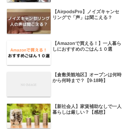
【AirpodsPro】ノイズキャンセ
リングで「声」は聞こえる？
【Amazonで買える！】一人暮ら
しにおすすめのごはん１０選
【倉敷美観地区】オープンは何時
から何時まで？【9-18時】
【新社会人】家賃補助なしで一人
暮らしは厳しい？【感想】