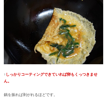
↑
しっかりコーティングできていれば卵もくっつきませ
ん。
鍋を振れば剥がれるほどです。