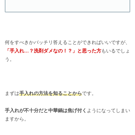
何をすべきかバッチリ答えることができればいいですが、
「手入れ…？洗剤ダメなの！？」と思った方
もいるでしょ
う。
まずは
手入れの方法を知ることから
です。
手入れが不十分だと中華鍋は焦げ付く
ようになってしまい
ますから。