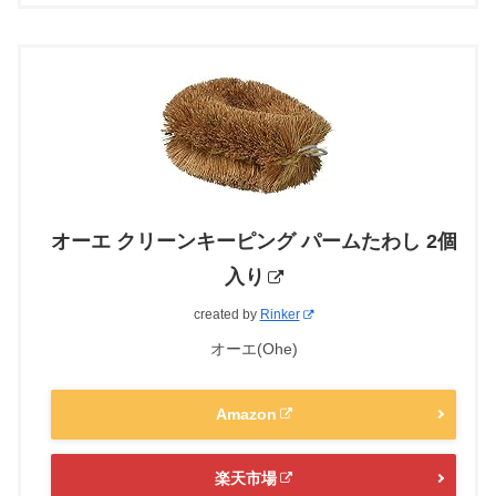
オーエ クリーンキーピング パームたわし 2個
入り
created by
Rinker
オーエ(Ohe)
Amazon
楽天市場