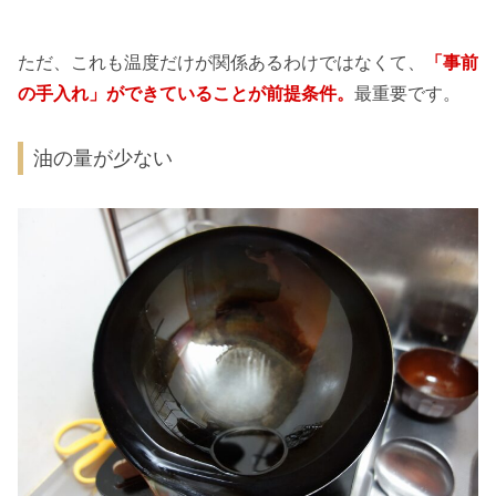
ただ、これも温度だけが関係あるわけではなくて、
「事前
の手入れ」ができていることが前提条件。
最重要です。
油の量が少ない