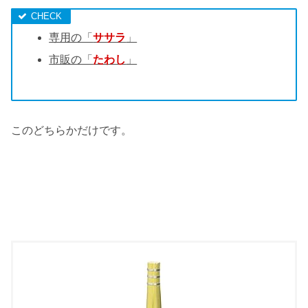
専用の「
ササラ
」
市販の「
たわし
」
このどちらかだけです。