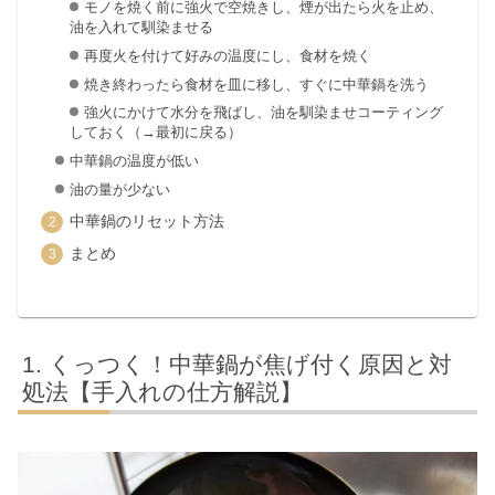
モノを焼く前に強火で空焼きし、煙が出たら火を止め、
油を入れて馴染ませる
再度火を付けて好みの温度にし、食材を焼く
焼き終わったら食材を皿に移し、すぐに中華鍋を洗う
強火にかけて水分を飛ばし、油を馴染ませコーティング
しておく（→最初に戻る）
中華鍋の温度が低い
油の量が少ない
中華鍋のリセット方法
まとめ
くっつく！中華鍋が焦げ付く原因と対
処法【手入れの仕方解説】