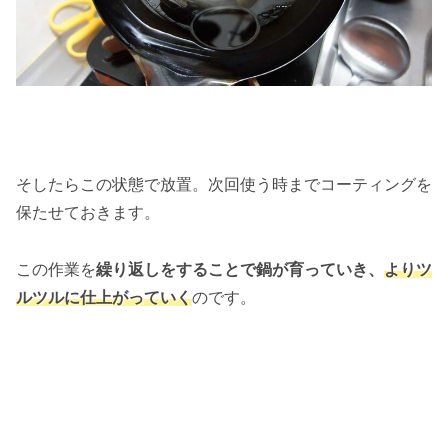
そしたらこの状態で放置。次回使う時までコーティングを
保たせておきます。
この作業を
繰り返しをすることで鍋が育っていき、
よりツ
ルツルに仕上がっていく
のです。