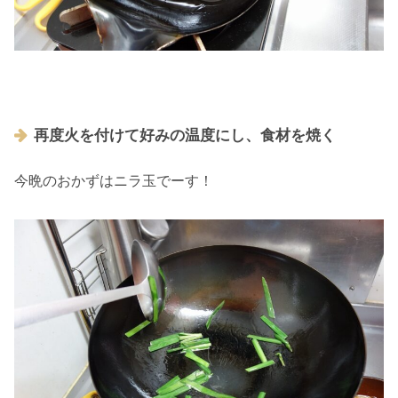
再度火を付けて好みの温度にし、食材を焼く
今晩のおかずはニラ玉でーす！