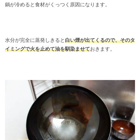
鍋が冷めると食材がくっつく原因になります。
水分が完全に蒸発しきると
白い煙が出てくるので、そのタ
イミングで火を止めて油を馴染ませて
おきます。