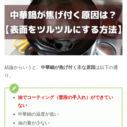
結論からいうと、
中華鍋が焦げ付く主な原因
は以下の通
り。
油でコーティング（普段の手入れ）ができてい
ない
中華鍋の温度が低い
油の量が少ない