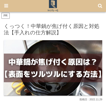
【7月から免許不要に！】電動キックボード「LUUP」の始め方
PR
くっつく！中華鍋が焦げ付く原因と対処
法【手入れの仕方解説】
2022.11.29