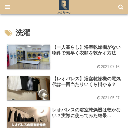
【7月から免許不要に！】電動キックボード「LUUP」の始め方
洗濯
【一人暮らし】浴室乾燥機がない
物件で素早く衣類を乾かす方法
2021.07.16
【レオパレス】浴室乾燥機の電気
代は一回当たりいくら掛かる？
2021.05.27
レオパレスの浴室乾燥機は乾かな
い？実際に使ってみた結果…