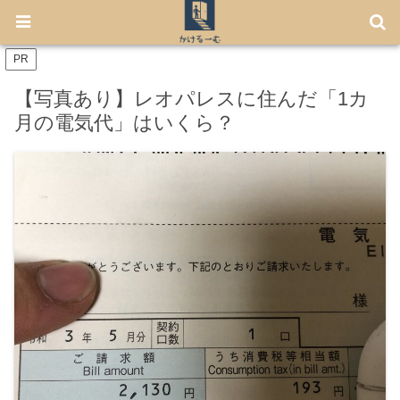
【7月から免許不要に！】電動キックボード「LUUP」の始め方
PR
【写真あり】レオパレスに住んだ「1カ
月の電気代」はいくら？