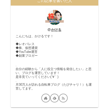
この記事を書いた人
かける
こんにちは、かけるです！
.
◆レオパレス
◆株、仮想通貨
◆YouTube運営
◆副業ブロガー
.
自分の経験から「人に役立つ情報を発信したい」と思
い、ブログを運営しています！
是非見ていってください(´∀｀)
.
月30万人が訪れる自転車ブログ（たびチャリ！）も運
営してます。