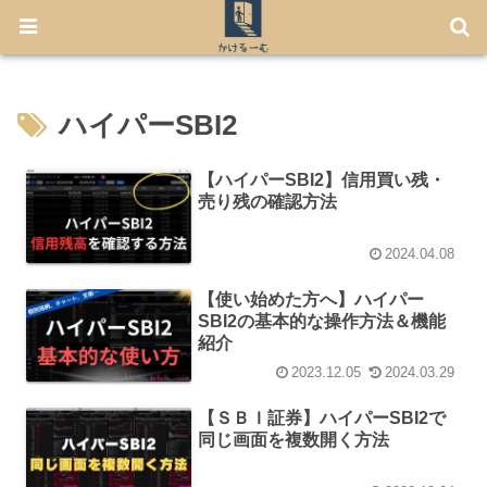
【7月から免許不要に！】電動キックボード「LUUP」の始め方
ハイパーSBI2
【ハイパーSBI2】信用買い残・
売り残の確認方法
2024.04.08
【使い始めた方へ】ハイパー
SBI2の基本的な操作方法＆機能
紹介
2023.12.05
2024.03.29
【ＳＢＩ証券】ハイパーSBI2で
同じ画面を複数開く方法