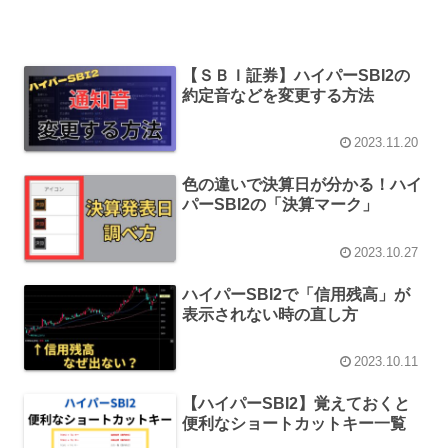
【ＳＢＩ証券】ハイパーSBI2の
約定音などを変更する方法
2023.11.20
色の違いで決算日が分かる！ハイ
パーSBI2の「決算マーク」
2023.10.27
ハイパーSBI2で「信用残高」が
表示されない時の直し方
2023.10.11
【ハイパーSBI2】覚えておくと
便利なショートカットキー一覧