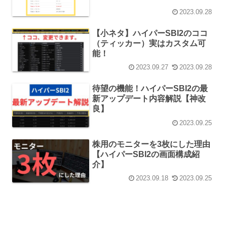
2023.09.28
【小ネタ】ハイパーSBI2のココ
（ティッカー）実はカスタム可
能！
2023.09.27
2023.09.28
待望の機能！ハイパーSBI2の最
新アップデート内容解説【神改
良】
2023.09.25
株用のモニターを3枚にした理由
【ハイパーSBI2の画面構成紹
介】
2023.09.18
2023.09.25