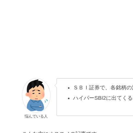
ＳＢＩ証券で、各銘柄の
ハイパーSBI2に出て
悩んでいる人