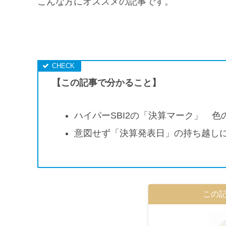
こんな方にオススメの記事です。
【この記事で分かること】
ハイパーSBI2の「決算マーク」 色
意図せず「決算発表日」の持ち越し
この