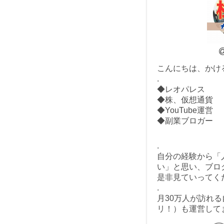
こんにちは、かけ
.
◆レオパレス
◆株、仮想通貨
◆YouTube運営
◆副業ブロガー
.
自分の経験から「
い」と思い、ブロ
是非見ていってくだ
.
月30万人が訪れ
リ！）も運営して