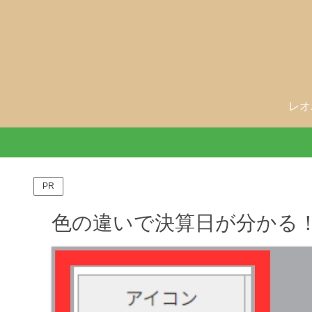
レオ
PR
色の違いで決算日が分かる！