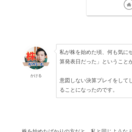
私が株を始めた頃、何も気に
算発表日だった」ということ
かける
意図しない決算プレイをして
ることになったのです。
株を始めたばかりの方だと、私と同じような