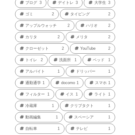
ブログ
3
デイトレ
3
大学生
3
ゴミ
2
タイピング
2
アップルウォッチ
2
ハリオ
2
カリタ
2
メリタ
2
クローゼット
2
YouTube
2
トイレ
2
洗面所
1
ベッド
1
アルバイト
1
ドリッパー
1
通勤通学
1
docomo
1
スマホ
1
フィルター
1
イス
1
ライト
1
冷蔵庫
1
クリプタクト
1
動画編集
1
スペーシア
1
自転車
1
テレビ
1