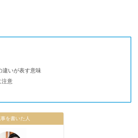
の違いが表す意味
に注意
記事を書いた人