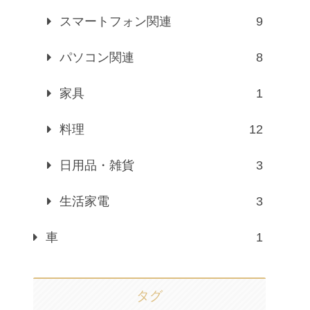
スマートフォン関連
9
パソコン関連
8
家具
1
料理
12
日用品・雑貨
3
生活家電
3
車
1
タグ