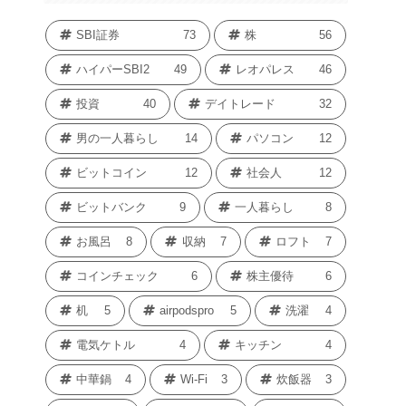
SBI証券
73
株
56
ハイパーSBI2
49
レオパレス
46
投資
40
デイトレード
32
男の一人暮らし
14
パソコン
12
ビットコイン
12
社会人
12
ビットバンク
9
一人暮らし
8
お風呂
8
収納
7
ロフト
7
コインチェック
6
株主優待
6
机
5
airpodspro
5
洗濯
4
電気ケトル
4
キッチン
4
中華鍋
4
Wi-Fi
3
炊飯器
3