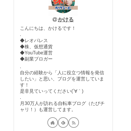
かける
こんにちは、かけるです！
.
◆レオパレス
◆株、仮想通貨
◆YouTube運営
◆副業ブロガー
.
自分の経験から「人に役立つ情報を発信
したい」と思い、ブログを運営していま
す！
是非見ていってください(´∀｀)
.
月30万人が訪れる自転車ブログ（たびチ
ャリ！）も運営してます。