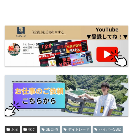
お金
稼ぐ
SBI証券
デイトレード
ハイパーSBI2