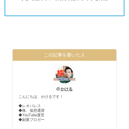
この記事を書いた人
かける
こんにちは、かけるです！
.
◆レオパレス
◆株、仮想通貨
◆YouTube運営
◆副業ブロガー