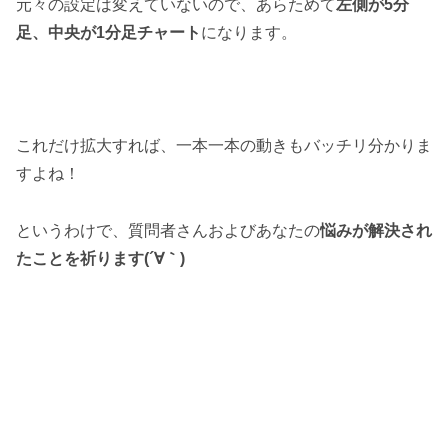
元々の設定は変えていないので、あらためて
左側が5分
足、中央が1分足チャート
になります。
これだけ拡大すれば、一本一本の動きもバッチリ分かりま
すよね！
というわけで、質問者さんおよびあなたの
悩みが解決され
たことを祈ります(´∀｀)