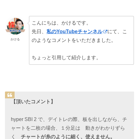
こんにちは、かけるです。
先日、
私のYouTubeチャンネル
にて、こ
かける
のようなコメントをいただきました。
ちょっと引用して紹介します。
【頂いたコメント】
hyper SBI 2 で、デイトレの際、板を出しながら、チ
ャートを二枚の場合、１分足は 動きがわかりずら
く
チャートが糸のように細く、使えません。