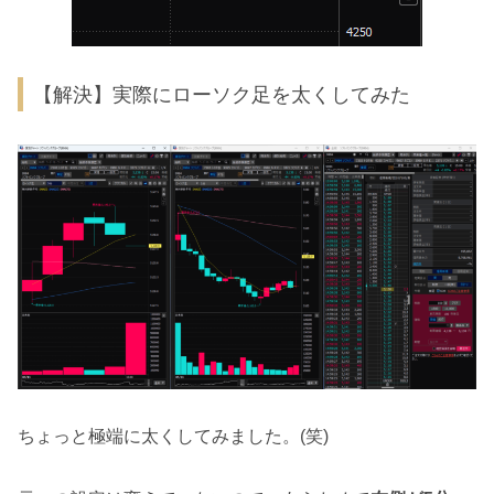
【解決】実際にローソク足を太くしてみた
ちょっと極端に太くしてみました。(笑)