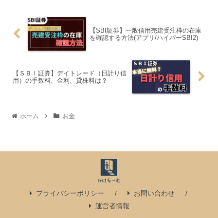
【SBI証券】一般信用売建受注枠の在庫
を確認する方法(アプリ/ハイパーSBI2)
【ＳＢＩ証券】デイトレード（日計り信
用）の手数料、金利、貸株料は？
ホーム
お金
プライバシーポリシー
お問い合わせ
運営者情報