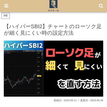
【7月から免許不要に！】電動キックボード「LUUP」の始め方
PR
【ハイパーSBI2】チャートのローソク足
が細く見にくい時の設定方法
2023.05.11
2023.05.18