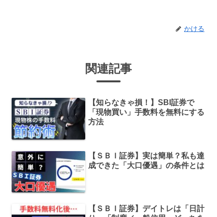
かける
関連記事
【知らなきゃ損！】SBI証券で
「現物買い」手数料を無料にする
方法
【ＳＢＩ証券】実は簡単？私も達
成できた「大口優遇」の条件とは
【ＳＢＩ証券】デイトレは「日計