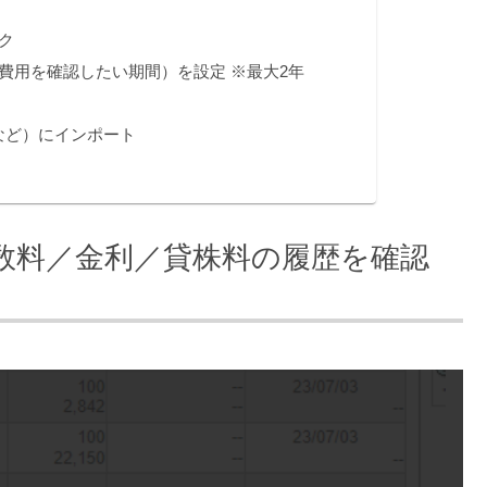
ク
費用を確認したい期間）を設定 ※最大2年
トなど）にインポート
数料／金利／貸株料の履歴を確認