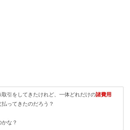
株取引をしてきたけれど、一体どれだけの
諸費用
支払ってきたのだろう？
のかな？