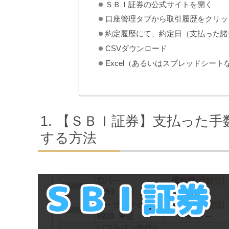
ＳＢＩ証券の公式サイトを開く
口座管理タブから取引履歴をクリッ
約定履歴にて、約定日（支払った諸
CSVダウンロード
Excel（あるいはスプレッドシー
【ＳＢＩ証券】支払った手
する方法