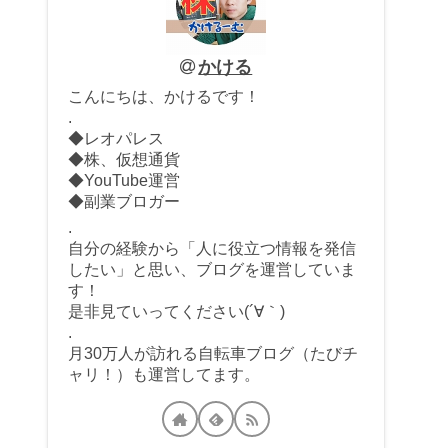
かける
こんにちは、かけるです！
.
◆レオパレス
◆株、仮想通貨
◆YouTube運営
◆副業ブロガー
.
自分の経験から「人に役立つ情報を発信
したい」と思い、ブログを運営していま
す！
是非見ていってください(´∀｀)
.
月30万人が訪れる自転車ブログ（たびチ
ャリ！）も運営してます。