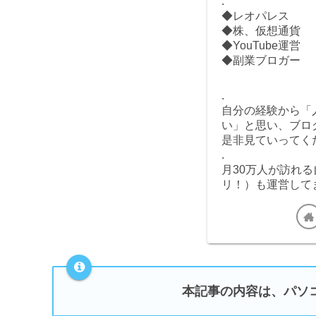
.
◆レオパレス
◆株、仮想通貨
◆YouTube運営
◆副業ブロガー
.
自分の経験から「
い」と思い、ブロ
是非見ていってくだ
.
月30万人が訪れ
リ！）も運営して
本記事の内容は、パソ