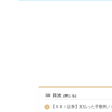
目次
【ＳＢＩ証券】支払った手数料／