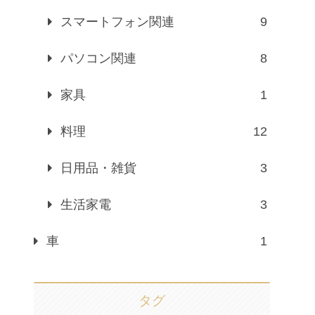
スマートフォン関連
9
パソコン関連
8
家具
1
料理
12
日用品・雑貨
3
生活家電
3
車
1
タグ