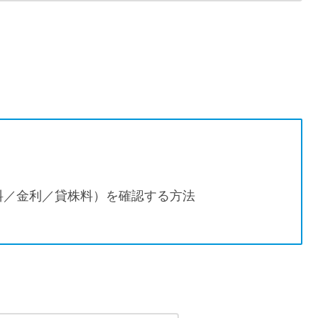
料／金利／貸株料）を確認する方法