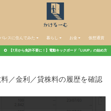
パレスに住んでみた
暮らし
お金
仮想通貨
【7月から免許不要に！】電動キックボード「LUUP」の始め方
数料／金利／貸株料の履歴を確認