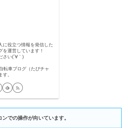
人に役立つ情報を発信した
グを運営しています！
さい(´∀｀)
る自転車ブログ（たびチャ
ます。
コンでの操作が向いています。