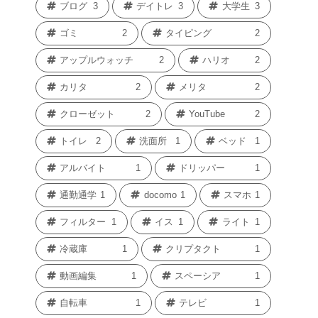
ブログ
3
デイトレ
3
大学生
3
ゴミ
2
タイピング
2
アップルウォッチ
2
ハリオ
2
カリタ
2
メリタ
2
クローゼット
2
YouTube
2
トイレ
2
洗面所
1
ベッド
1
アルバイト
1
ドリッパー
1
通勤通学
1
docomo
1
スマホ
1
フィルター
1
イス
1
ライト
1
冷蔵庫
1
クリプタクト
1
動画編集
1
スペーシア
1
自転車
1
テレビ
1