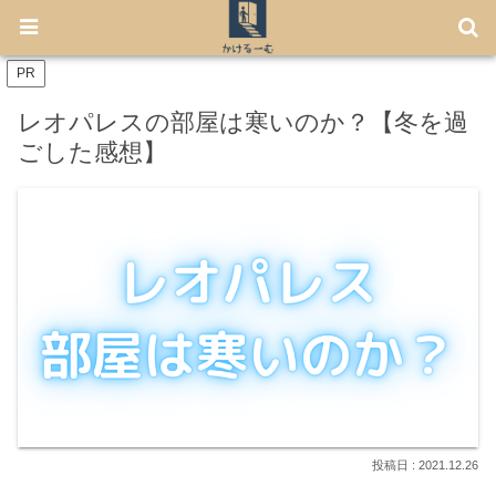
【7月から免許不要に！】電動キックボード「LUUP」の始め方
PR
レオパレスの部屋は寒いのか？【冬を過
ごした感想】
2021.12.26