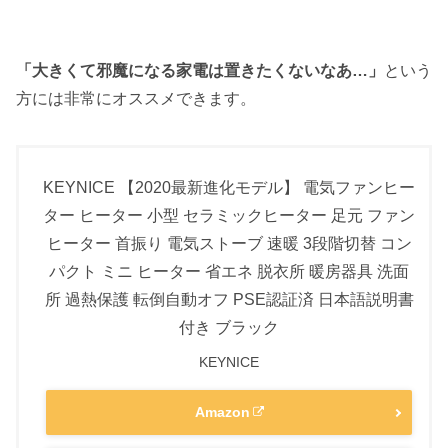
「大きくて邪魔になる家電は置きたくないなあ…」
という
方には非常にオススメできます。
KEYNICE 【2020最新進化モデル】 電気ファンヒー
ター ヒーター 小型 セラミックヒーター 足元 ファン
ヒーター 首振り 電気ストーブ 速暖 3段階切替 コン
パクト ミニ ヒーター 省エネ 脱衣所 暖房器具 洗面
所 過熱保護 転倒自動オフ PSE認証済 日本語説明書
付き ブラック
KEYNICE
Amazon