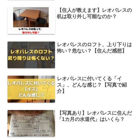
【住人が教えます】レオパレスの
机は取り外し可能なのか？
レオパレスのロフト、上り下りは
怖い？危ない？【住んだ感想】
レオパレスに付いてくる「イ
ス」、どんな感じ？【写真で紹
介】
【写真あり】レオパレスに住んだ
「1カ月の水道代」はいくら？