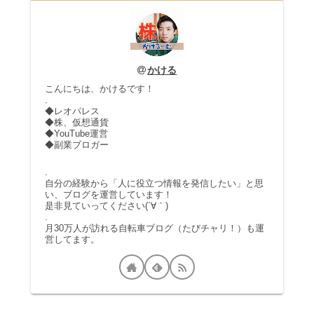
かける
こんにちは、かけるです！
.
◆レオパレス
◆株、仮想通貨
◆YouTube運営
◆副業ブロガー
.
自分の経験から「人に役立つ情報を発信したい」と思
い、ブログを運営しています！
是非見ていってください(´∀｀)
.
月30万人が訪れる自転車ブログ（たびチャリ！）も運
営してます。