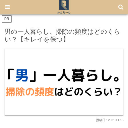
【7月から免許不要に！】電動キックボード「LUUP」の始め方
PR
男の一人暮らし、掃除の頻度はどのくら
い？【キレイを保つ】
2021.11.15