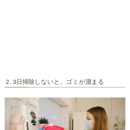
3日掃除しないと、ゴミが溜まる