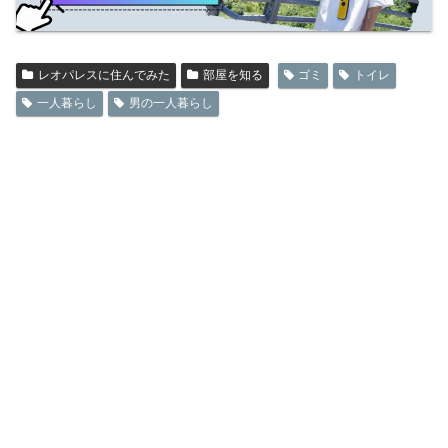
レオパレスに住んでみた
部屋を知る
ゴミ
トイレ
一人暮らし
男の一人暮らし