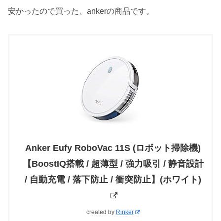
安かったので買った、ankerの商品です。
Anker Eufy RoboVac 11S (ロボット掃除機)
【BoostIQ搭載 / 超薄型 / 強力吸引 / 静音設計
/ 自動充電 / 落下防止 / 衝突防止】(ホワイト)
created by
Rinker