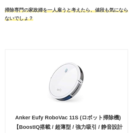
掃除専門の家政婦を一人雇うと考えたら、値段も気になら
ないでしょ？
Anker Eufy RoboVac 11S (ロボット掃除機)
【BoostIQ搭載 / 超薄型 / 強力吸引 / 静音設計