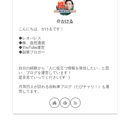
かける
こんにちは、かけるです！
.
◆レオパレス
◆株、仮想通貨
◆YouTube運営
◆副業ブロガー
.
自分の経験から「人に役立つ情報を発信したい」と思
い、ブログを運営しています！
是非見ていってください(´∀｀)
.
月30万人が訪れる自転車ブログ（たびチャリ！）も運
営してます。